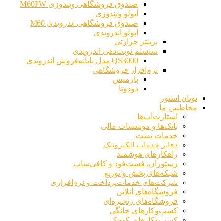
این دستگاه ا
صندوق فروشگاهی ویندوزی M60PW
آپولو ویندوزی
صندوق فروشگاهی اندرویدی M60
آپولو اندرویدی
پرینتر حرارتی
سیستم نوبت‌دهی اندرویدی
QS3000 مدل پایانه‌فروش اندرویدی
نرم‌افزار فروشگاهی
پارمیس
دودوتا
توتان استور
مخاطبین ما
استارت‌آپ‌ها
بانک‌ها و موسسات مالی
خدمات پست
دفاتر خدمات الکترونیک
راهکارهای هوشمند
رستوران، فست‌فود و کافی‌شاپ
شبکه‌های پخش و توزیع
شرکت‌های خدمات‌پرداخت و نرم‌افزاری
فروشگاه‌های آنلاین
فروشگاه‌های زنجیره‌ای
کسب‌وکارهای خانگی
کسب‌وکارهای کوچک