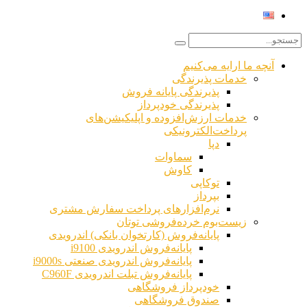
آنچه ما ارایه می‌کنیم
خدمات پذیرندگی
پذیرندگی پایانه فروش
پذیرندگی خودپرداز
خدمات ارزش‌افزوده و اپلیکیشن‌های
پرداخت‌الکترونیکی
دپا
سماوات
کاوش
خانه توتان پی
توکاپی
بپرداز
نرم‌افزارهای پرداخت سفارش مشتری
زیست‌بوم خرده‌فروشی توتان
پایانه‌فروش (کارتخوان بانکی) اندرویدی
پایانه‌فروش اندرویدی i9100
M
پایانه‌فروش اندرویدی صنعتی i9000s
پایانه‌فروش تبلت اندرویدی C960F
خودپرداز فروشگاهی
صندوق فروشگاهی