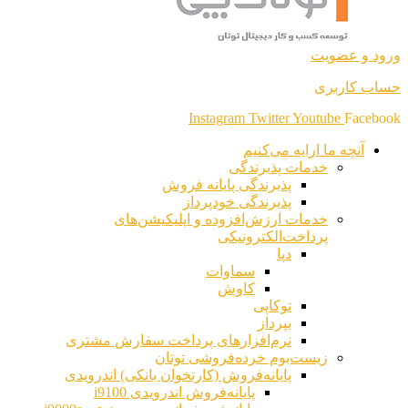
ورود و عضویت
حساب کاربری
Instagram
Twitter
Youtube
Facebook
آنچه ما ارایه می‌کنیم
خدمات پذیرندگی
پذیرندگی پایانه فروش
پذیرندگی خودپرداز
خدمات ارزش‌افزوده و اپلیکیشن‌های
پرداخت‌الکترونیکی
دپا
سماوات
کاوش
توکاپی
بپرداز
نرم‌افزارهای پرداخت سفارش مشتری
زیست‌بوم خرده‌فروشی توتان
پایانه‌فروش (کارتخوان بانکی) اندرویدی
پایانه‌فروش اندرویدی i9100