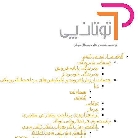
آنچه ما ارایه می‌کنیم
خدمات پذیرندگی
پذیرندگی پایانه فروش
پذیرندگی خودپرداز
خدمات ارزش‌افزوده و اپلیکیشن‌های پرداخت‌الکترونیکی
دپا
سماوات
کاوش
توکاپی
بپرداز
نرم‌افزارهای پرداخت سفارش مشتری
زیست‌بوم خرده‌فروشی توتان
پایانه‌فروش (کارتخوان بانکی) اندرویدی
پایانه‌فروش اندرویدی i9100