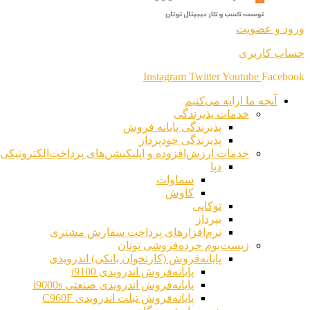
ورود و عضویت
حساب کاربری
Instagram
Twitter
Youtube
Facebook
آنچه ما ارایه می‌کنیم
خدمات پذیرندگی
پذیرندگی پایانه فروش
پذیرندگی خودپرداز
خدمات ارزش‌افزوده و اپلیکیشن‌های پرداخت‌الکترونیکی
دپا
سماوات
کاوش
توکاپی
بپرداز
نرم‌افزارهای پرداخت سفارش مشتری
زیست‌بوم خرده‌فروشی توتان
پایانه‌فروش (کارتخوان بانکی) اندرویدی
پایانه‌فروش اندرویدی i9100
پایانه‌فروش اندرویدی صنعتی i9000s
پایانه‌فروش تبلت اندرویدی C960F