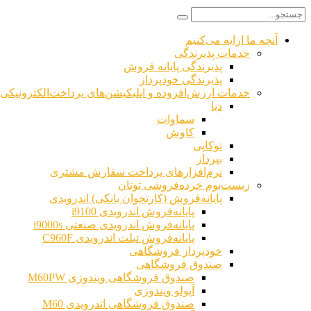
آنچه ما ارایه می‌کنیم
خدمات پذیرندگی
پذیرندگی پایانه فروش
پذیرندگی خودپرداز
خدمات ارزش‌افزوده و اپلیکیشن‌های پرداخت‌الکترونیکی
دپا
سماوات
کاوش
توکاپی
بپرداز
نرم‌افزارهای پرداخت سفارش مشتری
زیست‌بوم خرده‌فروشی توتان
پایانه‌فروش (کارتخوان بانکی) اندرویدی
پایانه‌فروش اندرویدی i9100
پایانه‌فروش اندرویدی صنعتی i9000s
پایانه‌فروش تبلت اندرویدی C960F
خودپرداز فروشگاهی
صندوق فروشگاهی
صندوق فروشگاهی ویندوزی M60PW
آپولو ویندوزی
صندوق فروشگاهی اندرویدی M60