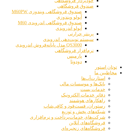
خودپرداز فروشگاهی
صندوق فروشگاهی
صندوق فروشگاهی ویندوزی M60PW
آپولو ویندوزی
صندوق فروشگاهی اندرویدی M60
آپولو اندرویدی
پرینتر حرارتی
سیستم نوبت‌دهی اندرویدی
QS3000 مدل پایانه‌فروش اندرویدی
نرم‌افزار فروشگاهی
پارمیس
دودوتا
توتان استور
مخاطبین ما
استارت‌آپ‌ها
بانک‌ها و موسسات مالی
خدمات پست
دفاتر خدمات الکترونیک
راهکارهای هوشمند
رستوران، فست‌فود و کافی‌شاپ
شبکه‌های پخش و توزیع
شرکت‌های خدمات‌پرداخت و نرم‌افزاری
فروشگاه‌های آنلاین
فروشگاه‌های زنجیره‌ای