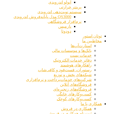
آپولو اندرویدی
پرینتر حرارتی
سیستم نوبت‌دهی اندرویدی
QS3000 مدل پایانه‌فروش اندرویدی
نرم‌افزار فروشگاهی
پارمیس
دودوتا
توتان استور
مخاطبین ما
استارت‌آپ‌ها
بانک‌ها و موسسات مالی
خدمات پست
دفاتر خدمات الکترونیک
راهکارهای هوشمند
رستوران، فست‌فود و کافی‌شاپ
شبکه‌های پخش و توزیع
شرکت‌های خدمات‌پرداخت و نرم‌افزاری
فروشگاه‌های آنلاین
فروشگاه‌های زنجیره‌ای
کسب‌وکارهای خانگی
کسب‌وکارهای کوچک
همکاری با ما
همکاری در فروش
ثبت نام همکاری در فروش