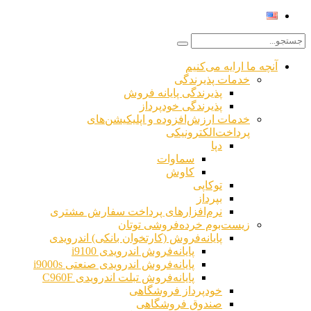
آنچه ما ارایه می‌کنیم
خدمات پذیرندگی
پذیرندگی پایانه فروش
پذیرندگی خودپرداز
خدمات ارزش‌افزوده و اپلیکیشن‌های
پرداخت‌الکترونیکی
دپا
سماوات
کاوش
توکاپی
بپرداز
خانه توتان پی
نرم‌افزارهای پرداخت سفارش مشتری
زیست‌بوم خرده‌فروشی توتان
پایانه‌فروش (کارتخوان بانکی) اندرویدی
پایانه‌فروش اندرویدی i9100
پایانه‌فروش اندرویدی صنعتی i9000s
M
پایانه‌فروش تبلت اندرویدی C960F
خودپرداز فروشگاهی
صندوق فروشگاهی