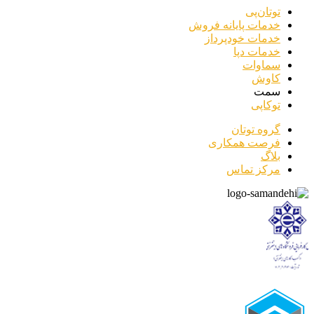
توتان‌پی
خدمات پایانه فروش
خدمات خودپرداز
خدمات دپا
سماوات
کاوش
سمت
توکاپی
گروه توتان
فرصت همکاری
بلاگ
مرکز تماس