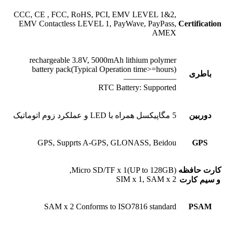
CCC, CE , FCC, RoHS, PCI, EMV LEVEL 1&2,
EMV Contactless LEVEL 1, PayWave, PayPass,
Certification
AMEX
rechargeable 3.8V, 5000mAh lithium polymer
(battery pack(Typical Operation time>=hours
باطری
——————–
RTC Battery: Supported
دوربین
5 مگاپیکسل همراه با LED و عملکرد زوم اتوماتیک
GPS, Supprts A-GPS, GLONASS, Beidou
GPS
کارت حافظه
(Micro SD/TF x 1(UP to 128GB,
SIM x 1, SAM x 2
و سیم کارت
SAM x 2 Conforms to ISO7816 standard
PSAM