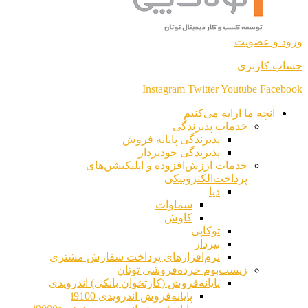
ورود و عضویت
حساب کاربری
Instagram
Twitter
Youtube
Facebook
آنچه ما ارایه می‌کنیم
خدمات پذیرندگی
پذیرندگی پایانه فروش
پذیرندگی خودپرداز
خدمات ارزش‌افزوده و اپلیکیشن‌های
پرداخت‌الکترونیکی
دپا
سماوات
کاوش
توکاپی
بپرداز
نرم‌افزارهای پرداخت سفارش مشتری
زیست‌بوم خرده‌فروشی توتان
پایانه‌فروش (کارتخوان بانکی) اندرویدی
پایانه‌فروش اندرویدی i9100