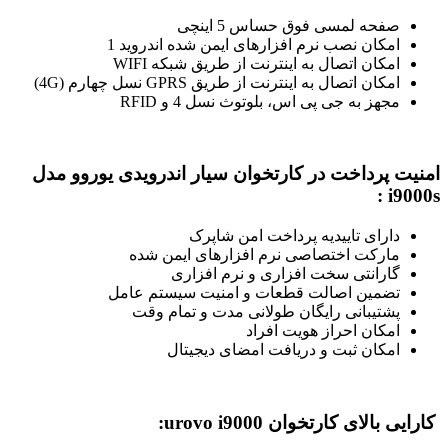
صفحه لمسی فوق حساس 5 اینچی
امکان نصب نرم افزارهای ایمن شده اندروید 1
امکان اتصال به اینترنت از طریق شبکه WIFI
امکان اتصال به اینترنت از طریق GPRS نسل چهارم (4G)
مجهز به جی پی اس، بلوتوث نسل 4 و RFID
امنیت پرداخت در کارتخوان سیار اندرویدی یوروو مدل
i9000s :
دارای تاییدیه پرداخت امن شاپرک
مارکت اختصاصی نرم افزارهای ایمن شده
گارانتی سخت افزاری و نرم افزاری
تضمین اصالت قطعات و امنیت سیستم عامل
پشتیبانی رایگان طولانی مدت و تمام وقت
امکان احراز هویت افراد
امکان ثبت و دریافت امضای دیجیتال
کارایی بالای کارتخوان urovo i9000: