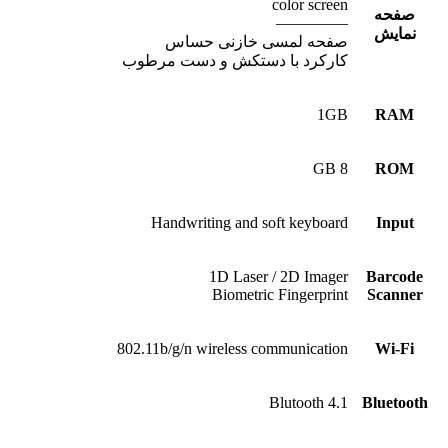
color screen
صفحه
————–
نمایش
صفحه لمسی خازنی حساس
کارکرد با دستکش و دست مرطوب
1GB
RAM
8 GB
ROM
Handwriting and soft keyboard
Input
1D Laser / 2D Imager
Barcode
Biometric Fingerprint
Scanner
802.11b/g/n wireless communication
Wi-Fi
Blutooth 4.1
Bluetooth