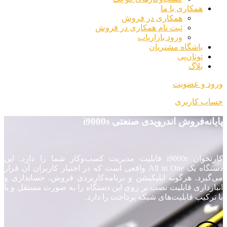
همکاری با ما
همکاری در فروش
ثبت نام همکاری در فروش
ورود بازاریاب
باشگاه مشتریان
توتان‌پی
بلاگ
ورود و عضویت
حساب کاربری
پایانه‌فروش اندرویدی صنعتی i9000s
کارتخوان i9000s قابلیت مدیریت کسب‌وکار شما را دارد. این
دستگاه یک All in One واقعی است که در اختیار کاربران آن قرار
می‌گیرد. هرگونه اپلیکیشن و برنامه‌کاربردی فروش، حسابداری و
انبارداری قابلیت نصب بر روی این دستگاه را به صورت مستقل و یا
با ترکیب قابلیت‌های شبکه پرداخت را دارد.