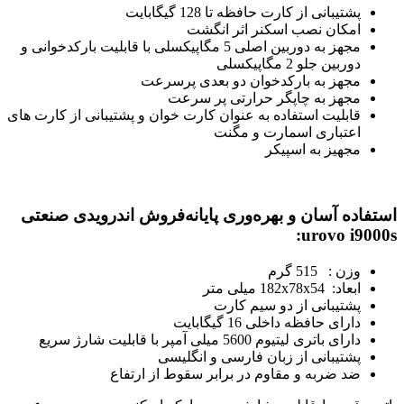
پشتیبانی از کارت حافظه تا 128 گیگابایت
امکان نصب اسکنر اثر انگشت
مجهز به دوربین اصلی 5 مگاپیکسلی با قابلیت بارکدخوانی و
دوربین جلو 2 مگاپیکسلی
مجهز به بارکدخوان دو بعدی پرسرعت
مجهز به چاپگر حرارتی پر سرعت
قابلیت استفاده به عنوان کارت خوان و پشتیبانی از کارت های
اعتباری اسمارت و مگنت
مجهیز به اسپیکر
استفاده آسان و بهره‌وری پایانه‌فروش اندرویدی صنعتی
urovo i9000s:
وزن :
515 گرم
ابعاد:
182x78x54 میلی متر
پشتیبانی از دو سیم کارت
دارای حافظه داخلی 16 گیگابایت
دارای باتری لیتیوم 5600 میلی آمپر با قابلیت شارژ سریع
پشتیبانی از زبان فارسی و انگلیسی
ضد ضربه و مقاوم در برابر سقوط از ارتفاع