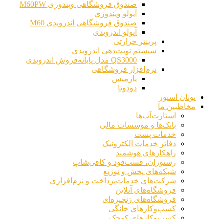
صندوق فروشگاهی ویندوزی M60PW
آپولو ویندوزی
این دستگاه ا
صندوق فروشگاهی اندرویدی M60
آپولو اندرویدی
پرینتر حرارتی
سیستم نوبت‌دهی اندرویدی
QS3000 مدل پایانه‌فروش اندرویدی
نرم‌افزار فروشگاهی
پارمیس
دودوتا
توتان استور
مخاطبین ما
استارت‌آپ‌ها
بانک‌ها و موسسات مالی
خدمات پست
دفاتر خدمات الکترونیک
راهکارهای هوشمند
رستوران، فست‌فود و کافی‌شاپ
شبکه‌های پخش و توزیع
شرکت‌های خدمات‌پرداخت و نرم‌افزاری
فروشگاه‌های آنلاین
فروشگاه‌های زنجیره‌ای
کسب‌وکارهای خانگی
کسب‌وکارهای کوچک