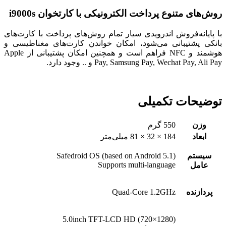
روش‌های متنوع پرداخت الکترونیکی با کارتخوان i9000s
با پایانه‌فروش اندرویدی سیار تمام روش‌های پرداخت با کارت‌های
بانکی پشتیبانی می‌شود، امکان خواندن کارت‌های مغناطیسی و
هوشمند و NFC فراهم است و همچنین امکان پشتیبانی از Apple
Pay, Samsung Pay, Wechat Pay, Ali Pay و .. وجود دارد.
توضیحات تکمیلی
وزن
550 گرم
ابعاد
184 × 32 × 81 میلی‌متر
سیستم
(Safedroid OS (based on Android 5.1
Supports multi-language
عامل
پردازنده
Quad-Core 1.2GHz
(5.0inch TFT-LCD HD (720×1280