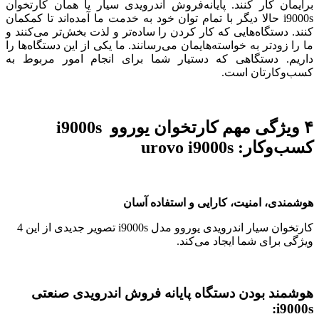
برایمان کار کنند. پایانه‌فروش اندرویدی سیار یا همان کارتخوان
i9000s حالا دیگر با تمام توان خود به خدمت ما آمده‌اند تا کمکمان
کنند. دستگاه‌هایی که کار کردن را ساده‌تر و لذت بخش‌تر می‌کنند و
ما را زودتر به خواسته‌هایمان می‌رسانند. ما یکی از این دستگاه‌ها را
داریم. دستگاهی که دستیار شما برای انجام امور مربوط به
کسب‌وکارتان است.
۴ ویژگی مهم کارتخوان یوروو i9000s
کسب‌وکار: urovo i9000s
ر ابری به شما امکان دریافت سفارش از هر نقطه
هوشمندی، امنیت، کارایی و استفاده آسان
مزا
کارتخوان سیار اندرویدی یوروو مدل i9000s تصویر جدیدی از این 4
ویژگی برای شما ایجاد می‌کند.
ا و تحلیل داده‌های فروش و انبارداری و سفارش که
هوشمند بودن دستگاه پایانه فروش اندرویدی صنعتی
i9000s: