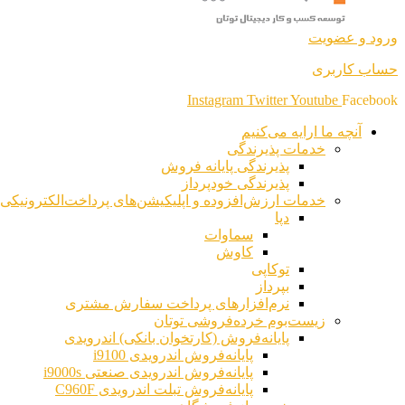
ورود و عضویت
حساب کاربری
Instagram
Twitter
Youtube
Facebook
آنچه ما ارایه می‌کنیم
خدمات پذیرندگی
پذیرندگی پایانه فروش
پذیرندگی خودپرداز
خدمات ارزش‌افزوده و اپلیکیشن‌های پرداخت‌الکترونیکی
دپا
سماوات
کاوش
توکاپی
بپرداز
نرم‌افزارهای پرداخت سفارش مشتری
زیست‌بوم خرده‌فروشی توتان
پایانه‌فروش (کارتخوان بانکی) اندرویدی
پایانه‌فروش اندرویدی i9100
پایانه‌فروش اندرویدی صنعتی i9000s
پایانه‌فروش تبلت اندرویدی C960F