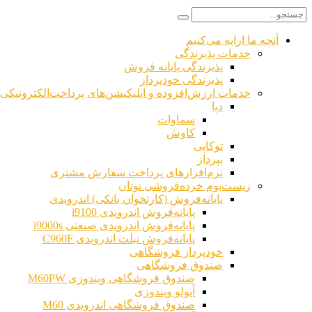
آنچه ما ارایه می‌کنیم
خدمات پذیرندگی
پذیرندگی پایانه فروش
پذیرندگی خودپرداز
خدمات ارزش‌افزوده و اپلیکیشن‌های پرداخت‌الکترونیکی
دپا
سماوات
کاوش
توکاپی
بپرداز
نرم‌افزارهای پرداخت سفارش مشتری
زیست‌بوم خرده‌فروشی توتان
پایانه‌فروش (کارتخوان بانکی) اندرویدی
پایانه‌فروش اندرویدی i9100
پایانه‌فروش اندرویدی صنعتی i9000s
پایانه‌فروش تبلت اندرویدی C960F
خودپرداز فروشگاهی
صندوق فروشگاهی
صندوق فروشگاهی ویندوزی M60PW
آپولو ویندوزی
صندوق فروشگاهی اندرویدی M60