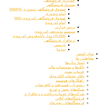
خودپرداز فروشگاهی
صندوق فروشگاهی
صندوق فروشگاهی ویندوزی M60PW
آپولو ویندوزی
صندوق فروشگاهی اندرویدی M60
آپولو اندرویدی
پرینتر حرارتی
سیستم نوبت‌دهی اندرویدی
QS3000 مدل پایانه‌فروش اندرویدی
نرم‌افزار فروشگاهی
پارمیس
دودوتا
توتان استور
مخاطبین ما
استارت‌آپ‌ها
بانک‌ها و موسسات مالی
خدمات پست
دفاتر خدمات الکترونیک
راهکارهای هوشمند
رستوران، فست‌فود و کافی‌شاپ
شبکه‌های پخش و توزیع
شرکت‌های خدمات‌پرداخت و نرم‌افزاری
فروشگاه‌های آنلاین
فروشگاه‌های زنجیره‌ای