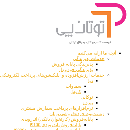
آنچه ما ارایه می‌کنیم
خدمات پذیرندگی
پذیرندگی پایانه فروش
پذیرندگی خودپرداز
خدمات ارزش‌افزوده و اپلیکیشن‌های پرداخت‌الکترونیکی
دپا
سماوات
کاوش
توکاپی
بپرداز
نرم‌افزارهای پرداخت سفارش مشتری
زیست‌بوم خرده‌فروشی توتان
پایانه‌فروش (کارتخوان بانکی) اندرویدی
پایانه‌فروش اندرویدی i9100