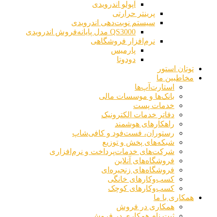
آپولو اندرویدی
پرینتر حرارتی
سیستم نوبت‌دهی اندرویدی
QS3000 مدل پایانه‌فروش اندرویدی
نرم‌افزار فروشگاهی
پارمیس
دودوتا
توتان استور
مخاطبین ما
استارت‌آپ‌ها
بانک‌ها و موسسات مالی
خدمات پست
دفاتر خدمات الکترونیک
راهکارهای هوشمند
رستوران، فست‌فود و کافی‌شاپ
شبکه‌های پخش و توزیع
شرکت‌های خدمات‌پرداخت و نرم‌افزاری
فروشگاه‌های آنلاین
فروشگاه‌های زنجیره‌ای
کسب‌وکارهای خانگی
کسب‌وکارهای کوچک
همکاری با ما
همکاری در فروش
ثبت نام همکاری در فروش