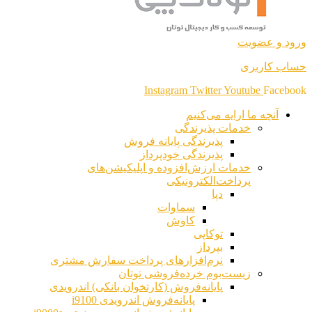
ورود و عضویت
حساب کاربری
Instagram
Twitter
Youtube
Facebook
آنچه ما ارایه می‌کنیم
خدمات پذیرندگی
پذیرندگی پایانه فروش
پذیرندگی خودپرداز
خدمات ارزش‌افزوده و اپلیکیشن‌های
پرداخت‌الکترونیکی
دپا
سماوات
کاوش
توکاپی
بپرداز
نرم‌افزارهای پرداخت سفارش مشتری
زیست‌بوم خرده‌فروشی توتان
پایانه‌فروش (کارتخوان بانکی) اندرویدی
پایانه‌فروش اندرویدی i9100