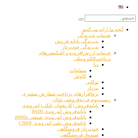
آنچه ما ارایه می‌کنیم
خدمات پذیرندگی
پذیرندگی پایانه فروش
پذیرندگی خودپرداز
خدمات ارزش‌افزوده و اپلیکیشن‌های
پرداخت‌الکترونیکی
دپا
سماوات
کاوش
توکاپی
بپرداز
نرم‌افزارهای پرداخت سفارش مشتری
زیست‌بوم خرده‌فروشی توتان
پایانه‌فروش (کارتخوان بانکی) اندرویدی
پایانه‌فروش اندرویدی i9100
پایانه‌فروش اندرویدی صنعتی i9000s
پایانه‌فروش تبلت اندرویدی C960F
خودپرداز فروشگاهی
صندوق فروشگاهی