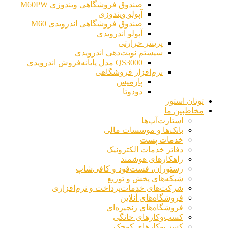
صندوق فروشگاهی ویندوزی M60PW
آپولو ویندوزی
صندوق فروشگاهی اندرویدی M60
آپولو اندرویدی
پرینتر حرارتی
سیستم نوبت‌دهی اندرویدی
QS3000 مدل پایانه‌فروش اندرویدی
نرم‌افزار فروشگاهی
پارمیس
دودوتا
توتان استور
مخاطبین ما
استارت‌آپ‌ها
بانک‌ها و موسسات مالی
خدمات پست
دفاتر خدمات الکترونیک
راهکارهای هوشمند
رستوران، فست‌فود و کافی‌شاپ
شبکه‌های پخش و توزیع
شرکت‌های خدمات‌پرداخت و نرم‌افزاری
فروشگاه‌های آنلاین
فروشگاه‌های زنجیره‌ای
کسب‌وکارهای خانگی
کسب‌وکارهای کوچک